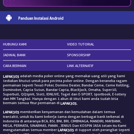
© Copyright 2026 l4pak303hoki.com - All right reserved | 18+
Panduan Instalasi Android
HUBUNGI KAMI
VIDEO TUTORIAL
JADWAL BANK
SPONSORSHIP
CARA BERMAIN
LINK ALTERNATIF
adalah media poker online yang memakai uang asli yang kami
LAPAK303
sediakan khusus untuk para pecinta poker online. Dengan beraneka ragam
permainan seperti Texas Poker, Domino Dealer, Bandar Ceme, Ceme Keliling,
Dominobet, Capsa Susun, Bandar Capsa, Blackjack, Omaha, Super10,
Superbull, QQspirit, Slots, IDNLIVE, Togel dan E-SPORT, sportbook, E-lottery
dan MM Tangkas. Hanya dengan 1 akun di situs kami anda sudah bisa
bermain semua fitur permainan di
LAPAK303.
memberikan kenyamanan dan kemudahan dalam semua
LAPAK303
transaksi, untuk itu kami bekerja sama dengan berbagai bank terkenal di
indonesia di antaranya BCA, BSI, BNI, BRI, CIMBNIAGA, MANDIRI, MAYBANK,
MEGA, PERMATA, SINARMAS, PANIN , JENIUS Dan KOSPIN JASA selain itu Kami
mengutamakan semua member
di support oleh perangkat seperti
LAPAK303