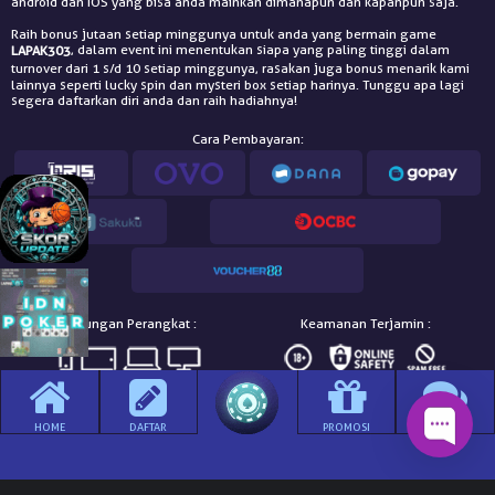
android dan IOS yang bisa anda mainkan dimanapun dan kapanpun saja.
Raih bonus jutaan setiap minggunya untuk anda yang bermain game
, dalam event ini menentukan siapa yang paling tinggi dalam
LAPAK303
turnover dari 1 s/d 10 setiap minggunya, rasakan juga bonus menarik kami
lainnya seperti lucky spin dan mysteri box setiap harinya. Tunggu apa lagi
segera daftarkan diri anda dan raih hadiahnya!
Cara Pembayaran:
Dukungan Perangkat :
Keamanan Terjamin :
© Copyright 2026 l4pak303hoki.com - All right reserved | 18+
HOME
DAFTAR
PROMOSI
LIVE CHAT